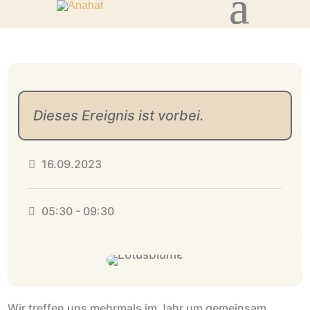
Dieses Ereignis ist vorbei.
16.09.2023
05:30 - 09:30
Wir treffen uns mehrmals im Jahr um gemeinsam