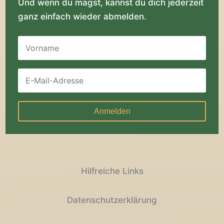
Und wenn du magst, kannst du dich jederzeit
ganz einfach wieder abmelden.
Anmelden
Hilfreiche Links
Datenschutzerklärung