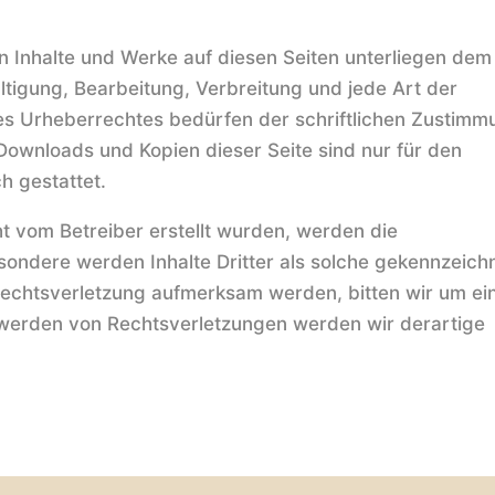
en Inhalte und Werke auf diesen Seiten unterliegen dem
ltigung, Bearbeitung, Verbreitung und jede Art der
s Urheberrechtes bedürfen der schriftlichen Zustimm
 Downloads und Kopien dieser Seite sind nur für den
h gestattet.
cht vom Betreiber erstellt wurden, werden die
sondere werden Inhalte Dritter als solche gekennzeich
rrechtsverletzung aufmerksam werden, bitten wir um ei
werden von Rechtsverletzungen werden wir derartige