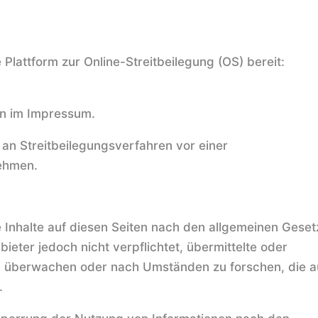
 Plattform zur Online-Streitbeilegung (OS) bereit:
en im Impressum.
, an Streitbeilegungsverfahren vor einer
nehmen.
ne Inhalte auf diesen Seiten nach den allgemeinen Gese
bieter jedoch nicht verpflichtet, übermittelte oder
u überwachen oder nach Umständen zu forschen, die a
.