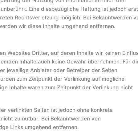
Sperrung der Nutzung von Informationen nach den
unberührt. Eine diesbezügliche Haftung ist jedoch ers
kreten Rechtsverletzung möglich. Bei Bekanntwerden v
erden wir diese Inhalte umgehend entfernen.
n Websites Dritter, auf deren Inhalte wir keinen Einflu
fremden Inhalte auch keine Gewähr übernehmen. Für di
 der jeweilige Anbieter oder Betreiber der Seiten
 wurden zum Zeitpunkt der Verlinkung auf mögliche
ge Inhalte waren zum Zeitpunkt der Verlinkung nicht
der verlinkten Seiten ist jedoch ohne konkrete
 nicht zumutbar. Bei Bekanntwerden von
tige Links umgehend entfernen.