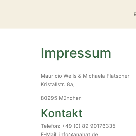
Impressum
Mauricio Wells & Michaela Flatscher
Kristallstr. 8a,
80995 München
Kontakt
Telefon: +49 (0) 89 90176335
E-Mail: info@anahat.de